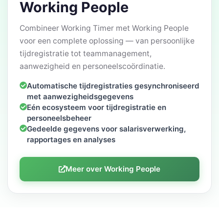
Working People
Combineer Working Timer met Working People
voor een complete oplossing — van persoonlijke
tijdregistratie tot teammanagement,
aanwezigheid en personeelscoördinatie.
Automatische tijdregistraties gesynchroniseerd
met aanwezigheidsgegevens
Eén ecosysteem voor tijdregistratie en
personeelsbeheer
Gedeelde gegevens voor salarisverwerking,
rapportages en analyses
Meer over Working People