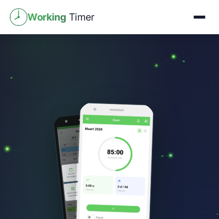
Working
Timer