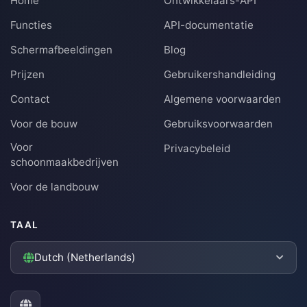
Home
Ontwikkelaars-API
Functies
API-documentatie
Schermafbeeldingen
Blog
Prijzen
Gebruikershandleiding
Contact
Algemene voorwaarden
Voor de bouw
Gebruiksvoorwaarden
Voor
Privacybeleid
schoonmaakbedrijven
Voor de landbouw
TAAL
Dutch (Netherlands)