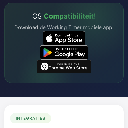
OS
Compatibiliteit!
Download de Working Timer mobiele app.
AVAILABLE IN THE
Chrome Web Store
INTEGRATIES