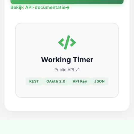
Bekijk API-documentatie
Working Timer
Public API v1
REST
OAuth 2.0
API Key
JSON