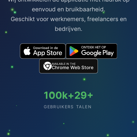
eenvoud en bruikbaarheid.
Geschikt voor werknemers, freelancers en
bedrijven.
AVAILABLE IN THE
Chrome Web Store
100k+
29+
GEBRUIKERS
TALEN