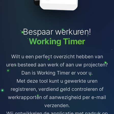
Bespaar werkuren!
Working Timer
Wilt u een perfect overzicht hebben van
uren besteed aan werk of aan uw projecten?
Dan is Working Timer er voor u.
Met deze tool kunt u gewerkte uren
registreren, verdiend geld controleren of
werkrapporten of aanwezigheid per e-mail
verzenden.
Wij ontwikkelen de applicatie met nadruk op