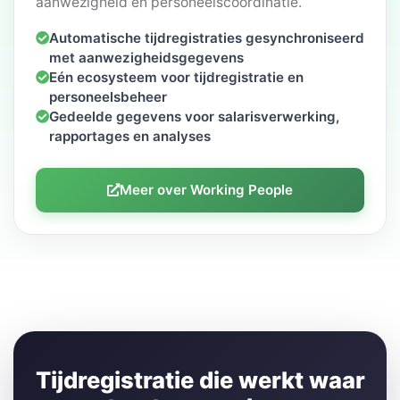
aanwezigheid en personeelscoördinatie.
Automatische tijdregistraties gesynchroniseerd
met aanwezigheidsgegevens
Eén ecosysteem voor tijdregistratie en
personeelsbeheer
Gedeelde gegevens voor salarisverwerking,
rapportages en analyses
Meer over Working People
Tijdregistratie die werkt waar