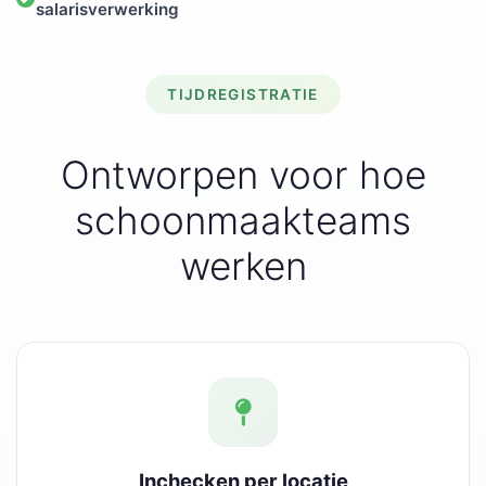
salarisverwerking
TIJDREGISTRATIE
Ontworpen voor hoe
schoonmaakteams
werken
Inchecken per locatie