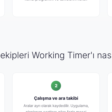
ekipleri Working Timer'ı nası
2
Çalışma ve ara takibi
Aralar ayrı olarak kaydedilir. Uygulama,