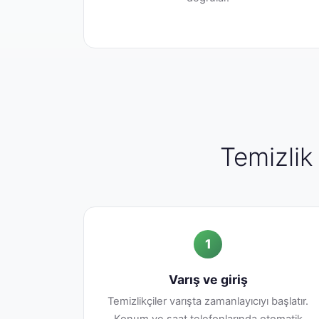
Temizlik 
1
Varış ve giriş
Temizlikçiler varışta zamanlayıcıyı başlatır.