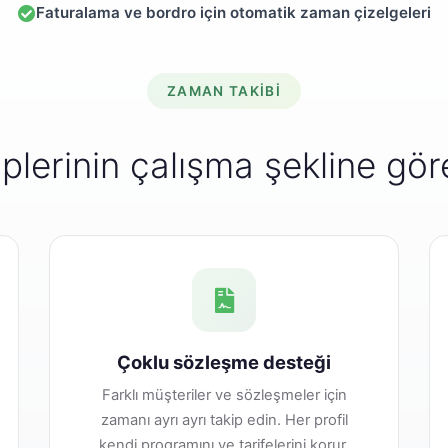
Faturalama ve bordro için otomatik zaman çizelgeleri
ZAMAN TAKIBI
iplerinin çalışma şekline gör
Çoklu sözleşme desteği
Farklı müşteriler ve sözleşmeler için
zamanı ayrı ayrı takip edin. Her profil
kendi programını ve tarifelerini korur.