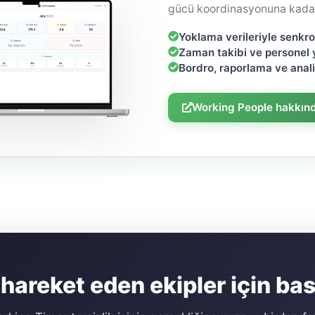
gücü koordinasyonuna kada
Yoklama verileriyle senkr
Zaman takibi ve personel 
Bordro, raporlama ve analiz
Working People hakkınd
hareket eden ekipler için bas