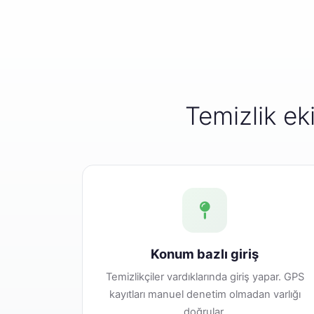
Temizlik ek
Konum bazlı giriş
Temizlikçiler vardıklarında giriş yapar. GPS
kayıtları manuel denetim olmadan varlığı
doğrular.