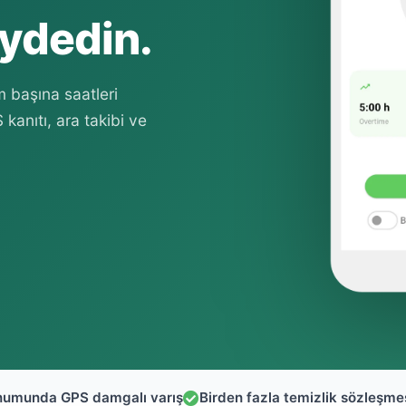
aydedin.
m başına saatleri
kanıtı, ara takibi ve
numunda GPS damgalı varış
Birden fazla temizlik sözleşmesi