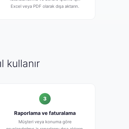
Excel veya PDF olarak dışa aktarın.
l kullanır
3
Raporlama ve faturalama
Müşteri veya konuma göre