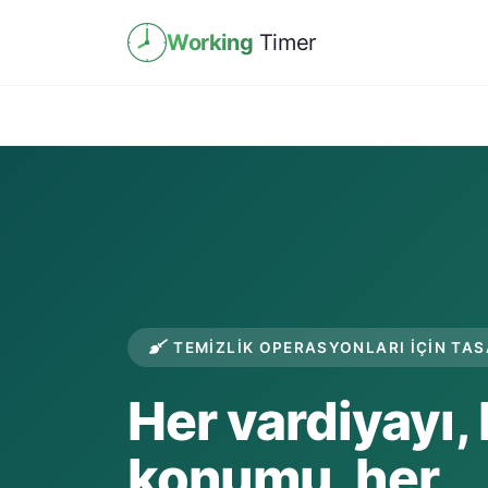
Working
Timer
TEMIZLIK OPERASYONLARI IÇIN TA
Her vardiyayı,
konumu, her