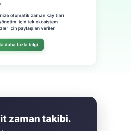
r.
onize otomatik zaman kayıtları
yönetimi için tek ekosistem
ler için paylaşılan veriler
a daha fazla bilgi
it zaman takibi.