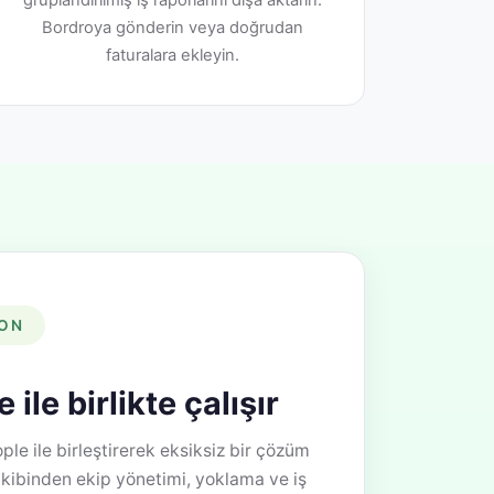
gruplandırılmış iş raporlarını dışa aktarın.
Bordroya gönderin veya doğrudan
faturalara ekleyin.
YON
ile birlikte çalışır
le ile birleştirerek eksiksiz bir çözüm
akibinden ekip yönetimi, yoklama ve iş