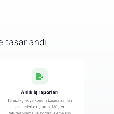
e tasarlandı
Anlık iş raporları
Temizlikçi veya konum başına zaman
çizelgeleri oluşturun. Müşteri
faturalandırma ve bordro işleme için