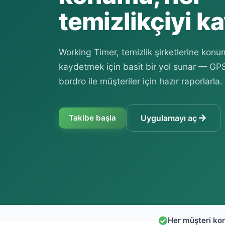
temizlikçiyi k
Working Timer, temizlik şirketlerine konu
kaydetmek için basit bir yol sunar — GPS 
bordro ile müşteriler için hazır raporlarla.
Takibe başla
Uygulamayı aç
Her müşteri ko