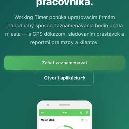
pracovníka.
Working Timer ponúka upratovacím firmám
jednoduchý spôsob zaznamenávania hodín podľa
miesta — s GPS dôkazom, sledovaním prestávok a
reportmi pre mzdy a klientov.
Začať zaznamenávať
Otvoriť aplikáciu