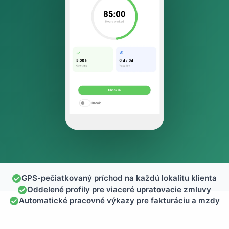
GPS-pečiatkovaný príchod na každú lokalitu klienta
Oddelené profily pre viaceré upratovacie zmluvy
Automatické pracovné výkazy pre fakturáciu a mzdy