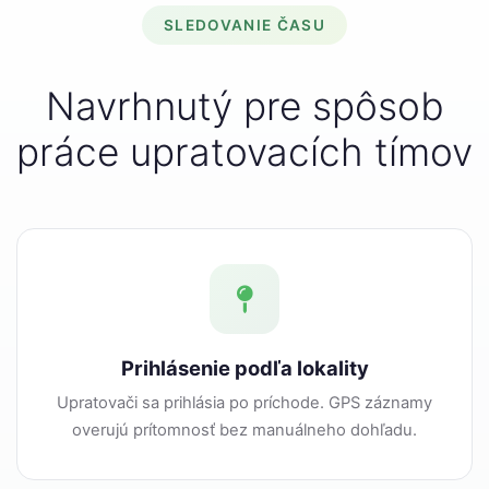
SLEDOVANIE ČASU
Navrhnutý pre spôsob
práce upratovacích tímov
Prihlásenie podľa lokality
Upratovači sa prihlásia po príchode. GPS záznamy
overujú prítomnosť bez manuálneho dohľadu.