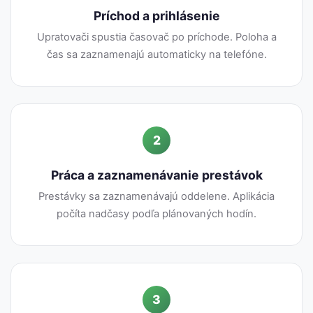
Príchod a prihlásenie
Upratovači spustia časovač po príchode. Poloha a
čas sa zaznamenajú automaticky na telefóne.
2
Práca a zaznamenávanie prestávok
Prestávky sa zaznamenávajú oddelene. Aplikácia
počíta nadčasy podľa plánovaných hodín.
3