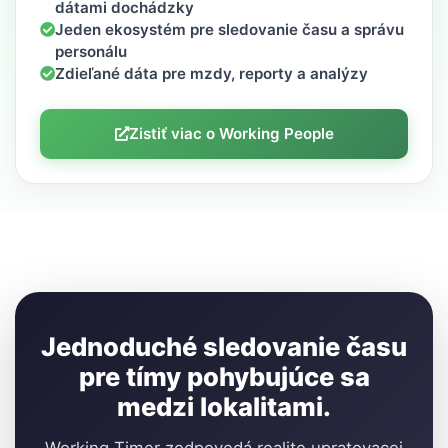
dátami dochádzky
Jeden ekosystém pre sledovanie času a správu
personálu
Zdieľané dáta pre mzdy, reporty a analýzy
Zistiť viac o Working People
Jednoduché sledovanie času
pre tímy pohybujúce sa
medzi lokalitami.
Working Timer zodpovedá realite upratovacej