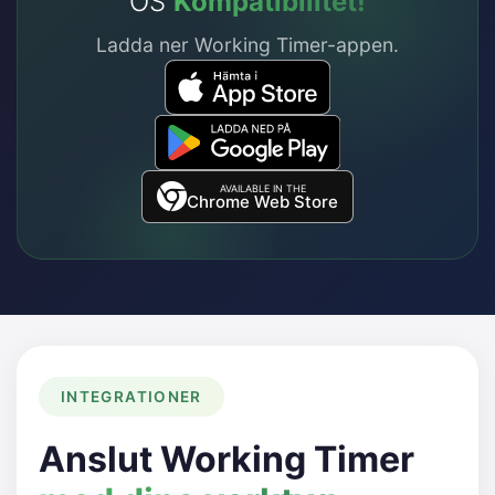
OS
Kompatibilitet!
Ladda ner Working Timer-appen.
AVAILABLE IN THE
Chrome Web Store
INTEGRATIONER
Anslut Working Timer