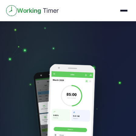
Working
Timer