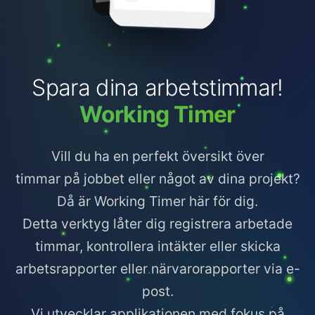
Spara dina arbetstimmar!
Working Timer
Vill du ha en perfekt översikt över
timmar på jobbet eller något av dina projekt?
Då är Working Timer här för dig.
Detta verktyg låter dig registrera arbetade
timmar, kontrollera intäkter eller skicka
arbetsrapporter eller närvarorapporter via e-
post.
Vi utvecklar applikationen med fokus på