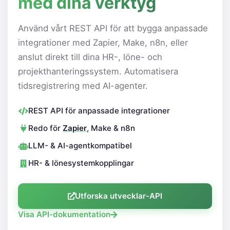
med dina verktyg
Använd vårt REST API för att bygga anpassade
integrationer med Zapier, Make, n8n, eller
anslut direkt till dina HR-, löne- och
projekthanteringssystem. Automatisera
tidsregistrering med AI-agenter.
REST API för anpassade integrationer
Redo för
Zapier
, Make & n8n
LLM- & AI-agentkompatibel
HR- & lönesystemkopplingar
Utforska utvecklar-API
Visa API-dokumentation