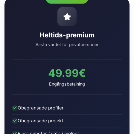
Heltids-premium
Bästa värdet för privatpersoner
49.99€
Engångsbetalning
Obegränsade profiler
Obegränsade projekt
Flera enheter / data i molnet