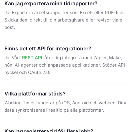
Kan jag exportera mina tidrapporter?
Ja. Exportera arbetsrapporter som Excel- eller PDF-filer.
Skicka dem direkt till din arbetsgivare eller revisor via e-
post.
Finns det ett API för integrationer?
Ja. Vårt
REST API
låter dig integrera med Zapier, Make,
n8n, AI-agenter och anpassade applikationer. Stöder API-
nyckel och OAuth 2.0.
Vilka plattformar stöds?
Working Timer fungerar på iOS, Android och webben. Dina
data synkroniseras i realtid på alla plattformar.
Kan jag registrera tid för flera jobb?