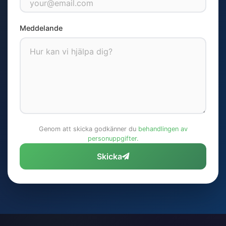
Meddelande
Genom att skicka godkänner du
behandlingen av
personuppgifter.
Skicka