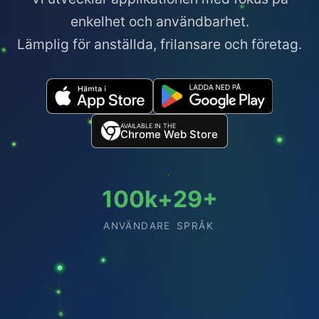
enkelhet och användbarhet.
Lämplig för anställda, frilansare och företag.
AVAILABLE IN THE
Chrome Web Store
100k+
29+
ANVÄNDARE
SPRÅK