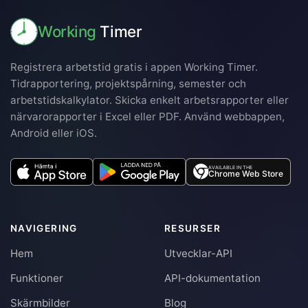
Working
Timer
Registrera arbetstid gratis i appen Working Timer.
Tidrapportering, projektspårning, semester och
arbetstidskalkylator. Skicka enkelt arbetsrapporter eller
närvarorapporter i Excel eller PDF. Använd webbappen,
Android eller iOS.
AVAILABLE IN THE
Chrome Web Store
NAVIGERING
RESURSER
Hem
Utvecklar-API
Funktioner
API-dokumentation
Skärmbilder
Blog