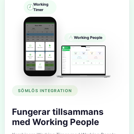
Working
Timer
Working People
SÖMLÖS INTEGRATION
Fungerar tillsammans
med Working People