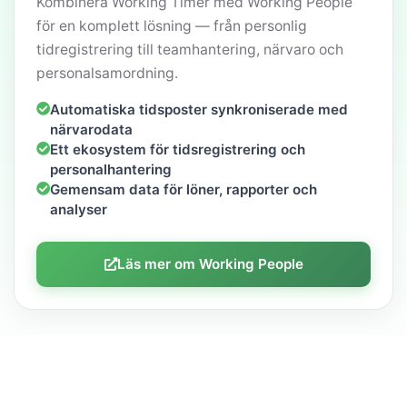
Kombinera Working Timer med Working People
för en komplett lösning — från personlig
tidregistrering till teamhantering, närvaro och
personalsamordning.
Automatiska tidsposter synkroniserade med
närvarodata
Ett ekosystem för tidsregistrering och
personalhantering
Gemensam data för löner, rapporter och
analyser
Läs mer om Working People