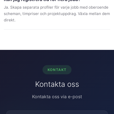
Ja. Skapa separata profiler för varje jobb med oberoende
scheman, timpriser och projektuppdrag. Växla mellan dem
direkt.
KONTAKT
Kontakta oss
Kontakta oss via e-post